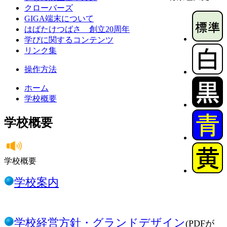
クローバーズ
GIGA端末について
はばたけつばさ 創立20周年
学びに関するコンテンツ
リンク集
操作方法
ホーム
学校概要
学校概要
学校概要
学校案内
学校経営方針・グランドデザイン
(PDFが