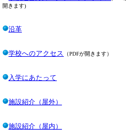
開きます)
沿革
学校へのアクセス
（PDFが開きます）
入学にあたって
施設紹介（屋外）
施設紹介（屋内）