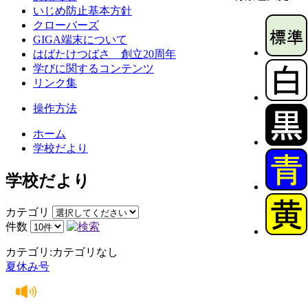
いじめ防止基本方針
クローバーズ
GIGA端末について
はばたけつばさ 創立20周年
学びに関するコンテンツ
リンク集
操作方法
ホーム
学校だより
学校だより
カテゴリ
件数
カテゴリ:カテゴリなし
夏休み号