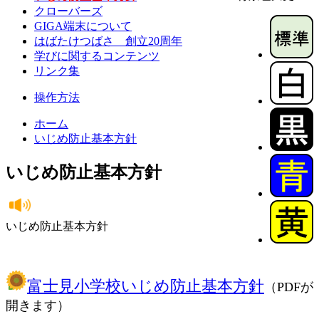
クローバーズ
GIGA端末について
はばたけつばさ 創立20周年
学びに関するコンテンツ
リンク集
操作方法
ホーム
いじめ防止基本方針
いじめ防止基本方針
いじめ防止基本方針
富士見小学校いじめ防止基本方針
（PDFが
開きます）