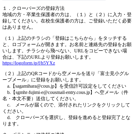
１．クローバーズの登録方法
地域の方・卒業生保護者の方は、（１）と（２）に入力・登
録してください。在校生保護者の方は、ご登録いただく必要
はありません。
（１）上記のチラシの「登録はこちらから」をタッチする
と、ロゴフォームが開きます。お名前と連絡先の登録をお願
いします。チラシから飛べない、URLをコビーできない場
合は、下記のURLより登録お願いします。
https://logoform.jp/f/h5YXz
（２）上記のQRコードから空メールを送り「富士見小グル
ープメール」に登録をお願いします。
a.【sagamihara@cous.jp】を受信許可設定をしてください
b.【sgmhr-fujimi-e@cousmail-entry.cous.jp】へ空メール（件
名・本文不要）送信してください。
c. メールが届くので、添付されたリンクをクリックして
ください。
d. クローバーズを選択し、登録を進めると登録完了とな
ります。