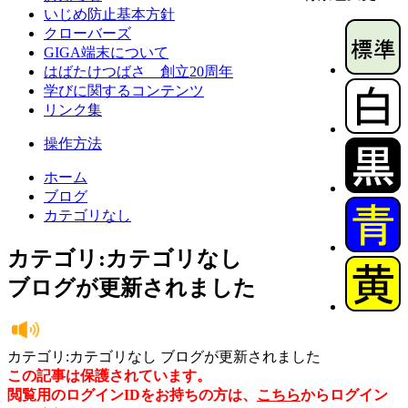
いじめ防止基本方針
クローバーズ
GIGA端末について
はばたけつばさ 創立20周年
学びに関するコンテンツ
リンク集
操作方法
ホーム
ブログ
カテゴリなし
カテゴリ:カテゴリなし
ブログが更新されました
カテゴリ:カテゴリなし ブログが更新されました
この記事は保護されています。
閲覧用のログインIDをお持ちの方は、
こちら
からログイン