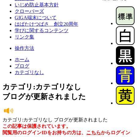
いじめ防止基本方針
クローバーズ
GIGA端末について
はばたけつばさ 創立20周年
学びに関するコンテンツ
リンク集
操作方法
ホーム
ブログ
カテゴリなし
カテゴリ:カテゴリなし
ブログが更新されました
カテゴリ:カテゴリなし ブログが更新されました
この記事は保護されています。
閲覧用のログインIDをお持ちの方は、
こちら
からログイン