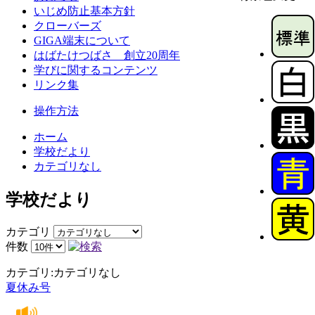
いじめ防止基本方針
クローバーズ
GIGA端末について
はばたけつばさ 創立20周年
学びに関するコンテンツ
リンク集
操作方法
ホーム
学校だより
カテゴリなし
学校だより
カテゴリ
件数
カテゴリ:カテゴリなし
夏休み号